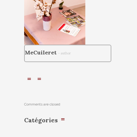
MeCuileret
- author
Comments are closed
Catégories