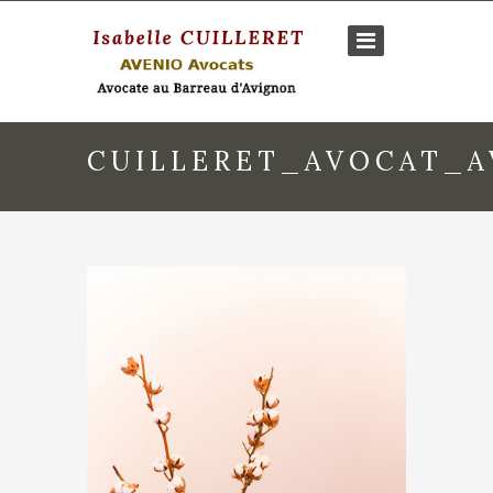
CUILLERET_AVOCAT_