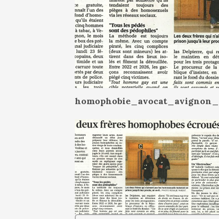
homophobie_avocat_avignon_c