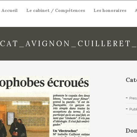
Accueil
Le cabinet / Compétences
Les honoraires
CAT_AVIGNON_CUILLERET_
Cat
Pres
Publ
Dom