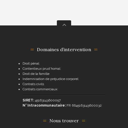
Domaines d’intervention
Droit pénal
Contentieux prud’homal
Droit de la famille
Indemnisation de préjudice corporel
Contrats civils
Contrats commerciaux
SIRET:
45163143600057
N° Intracommunautaire:
FR 6645163143600032
Nous trouver