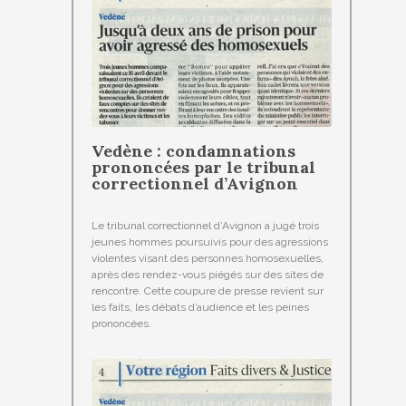
Vedène : condamnations
prononcées par le tribunal
correctionnel d’Avignon
Le tribunal correctionnel d’Avignon a jugé trois
jeunes hommes poursuivis pour des agressions
violentes visant des personnes homosexuelles,
après des rendez-vous piégés sur des sites de
rencontre. Cette coupure de presse revient sur
les faits, les débats d’audience et les peines
prononcées.