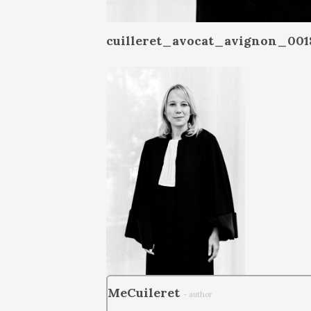
cuilleret_avocat_avignon_001
MeCuileret
- author