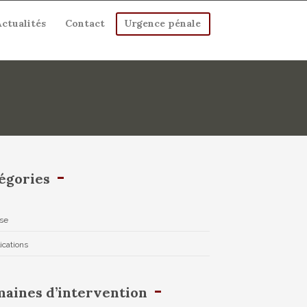
Actualités
Contact
Urgence pénale
égories
se
ications
aines d’intervention