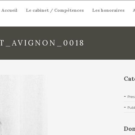
Accueil
Le cabinet / Compétences
Les honoraires
T_AVIGNON_0018
Cat
Pres
Publ
Dom