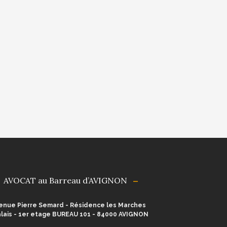
AVOCAT au Barreau d’AVIGNON
enue Pierre Semard - Résidence les Marches
lais - 1er etage BUREAU 101 - 84000 AVIGNON