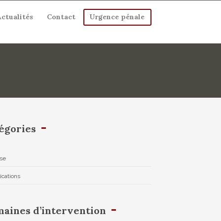
Actualités
Contact
Urgence pénale
égories
se
ications
aines d’intervention