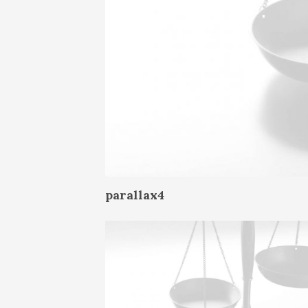
parallax4