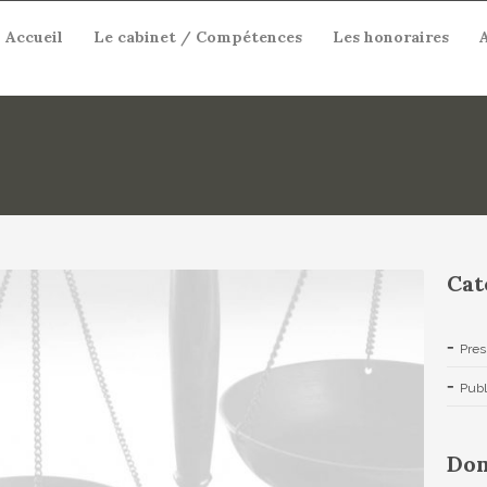
Accueil
Le cabinet / Compétences
Les honoraires
Cat
Pres
Publ
Dom