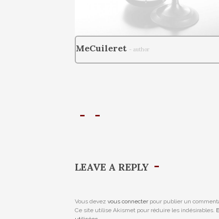
MeCuileret
- author
LEAVE A REPLY
Vous devez
vous connecter
pour publier un commenta
Ce site utilise Akismet pour réduire les indésirables.
E