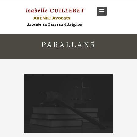
PARALLAX5