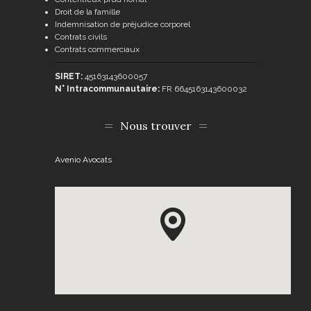
Droit de la famille
Indemnisation de préjudice corporel
Contrats civils
Contrats commerciaux
SIRET:
45163143600057
N° Intracommunautaire:
FR 6645163143600032
Nous trouver
Avenio Avocats