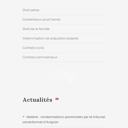
Droit pénal
Contentieux prud’homal
Droit de la famille
Indemnisation de préjudice corporel
Contrats civils
Contrats commerciaux
Actualités
Vedène : condamnations prononcées par le tribunal
correctionnel d’Avignon