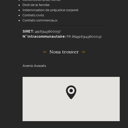
Droit de la famille
Indemnisation de préjudice corporel
Contrats civils
Contrats commerciaux
SIRET:
45163143600057
N° Intracommunautaire:
FR 6645163143600032
Nous trouver
Avenio Avocats