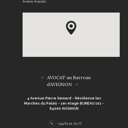
Avenio Avocats
AVOCAT au Barreau
d’AVIGNON
4 Avenue Pierre Semard - Résidence les
Marches du Palais - 1er etage BUREAU 101 -
84000 AVIGNON
+334 84 51 05 77