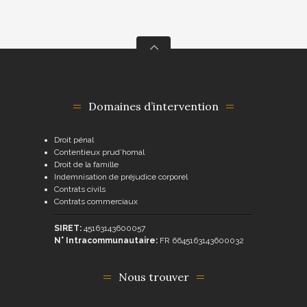
Domaines d’intervention
Droit pénal
Contentieux prud’homal
Droit de la famille
Indemnisation de préjudice corporel
Contrats civils
Contrats commerciaux
SIRET:
45163143600057
N° Intracommunautaire:
FR 6645163143600032
Nous trouver