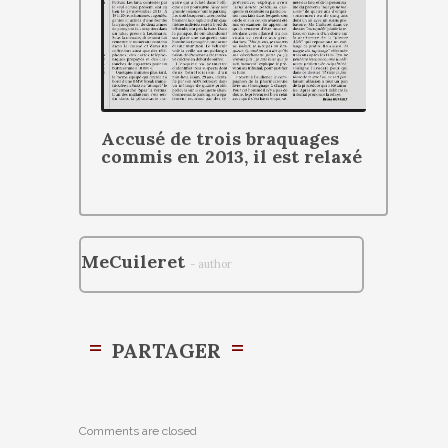
Accusé de trois braquages
commis en 2013, il est relaxé
MeCuileret
- author
PARTAGER
Comments are closed