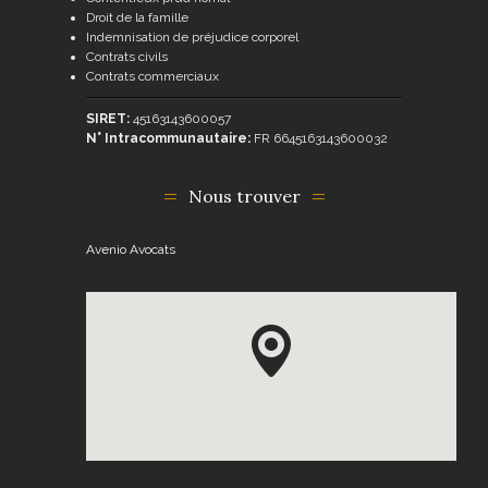
Droit de la famille
Indemnisation de préjudice corporel
Contrats civils
Contrats commerciaux
SIRET:
45163143600057
N° Intracommunautaire:
FR 6645163143600032
Nous trouver
Avenio Avocats