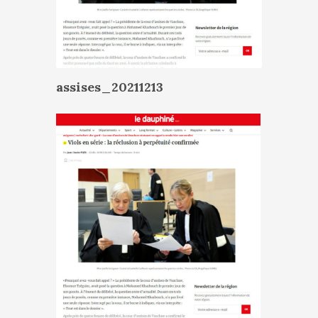
assises_20211213